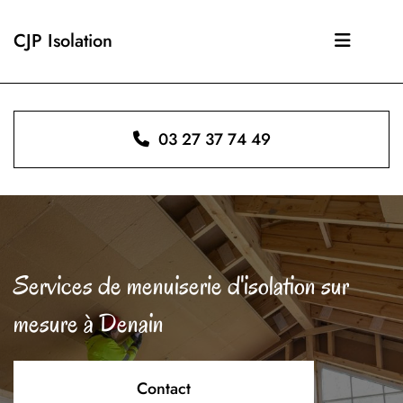
CJP Isolation
03 27 37 74 49
Services de menuiserie d'isolation sur
mesure à Denain
Contact